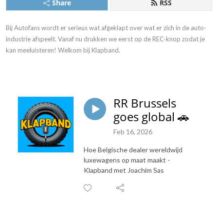
Share
RSS
Bij Autofans wordt er serieus wat afgeklapt over wat er zich in de auto-
industrie afspeelt. Vanaf nu drukken we eerst op de REC-knop zodat je
kan meeluisteren! Welkom bij Klapband.
RR Brussels
goes global 🚗
Feb 16, 2026
Hoe Belgische dealer wereldwijd
luxewagens op maat maakt -
Klapband met Joachim Sas